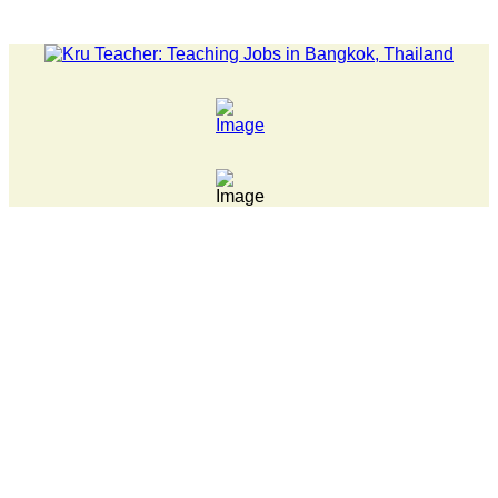
LATEST NEWS... 15 year old killer hit back after being bul