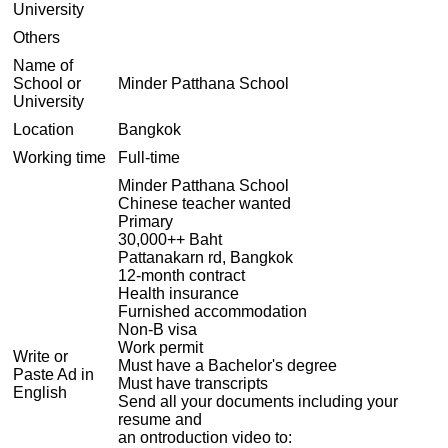
University
Others
Name of
School or
Minder Patthana School
University
Location
Bangkok
Working time
Full-time
Minder Patthana School
Chinese teacher wanted
Primary
30,000++ Baht
Pattanakarn rd, Bangkok
12-month contract
Health insurance
Furnished accommodation
Non-B visa
Work permit
Write or
Must have a Bachelor's degree
Paste Ad in
Must have transcripts
English
Send all your documents including your
resume and
an ontroduction video to: