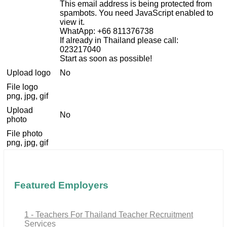
This email address is being protected from
spambots. You need JavaScript enabled to
view it.
WhatApp: +66 811376738
If already in Thailand please call:
023217040
Start as soon as possible!
Upload logo
No
File logo
png, jpg, gif
Upload
No
photo
File photo
png, jpg, gif
Featured Employers
1 - Teachers For Thailand Teacher Recruitment
Services