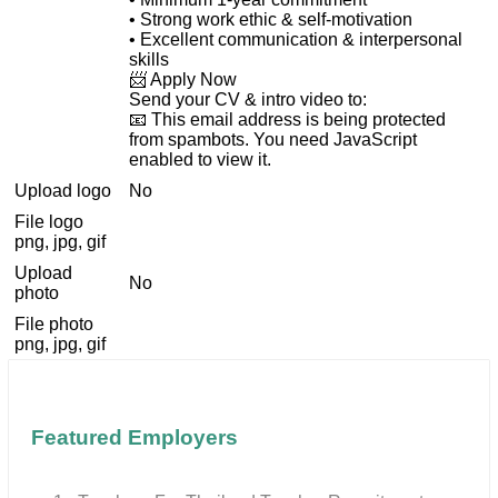
• Strong work ethic & self-motivation
• Excellent communication & interpersonal
skills
📨 Apply Now
Send your CV & intro video to:
📧
This email address is being protected
from spambots. You need JavaScript
enabled to view it.
Upload logo
No
File logo
png, jpg, gif
Upload
No
photo
File photo
png, jpg, gif
Featured Employers