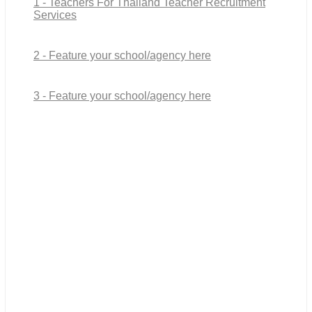
1 - Teachers For Thailand Teacher Recruitment
Services
2 - Feature your school/agency here
3 - Feature your school/agency here