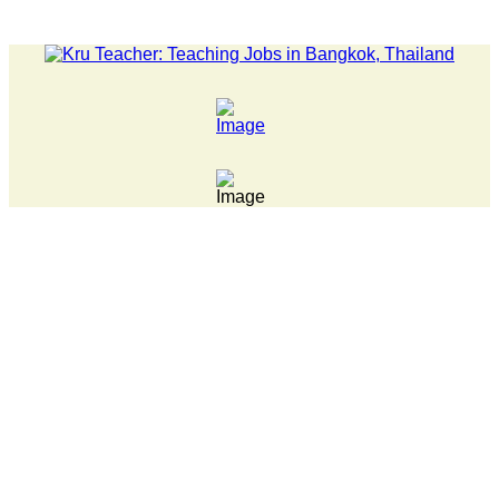
LATEST NEWS... Pathumwan Tech campus closed, classes onl