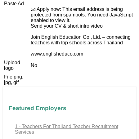
Paste Ad
📧 Apply now:
This email address is being
protected from spambots. You need JavaScript
enabled to view it.
Send your CV & short intro video
Join English Education Co., Ltd. – connecting
teachers with top schools across Thailand
www.englisheduco.com
Upload
No
logo
File png,
jpg, gif
Featured Employers
1 - Teachers For Thailand Teacher Recruitment
Services