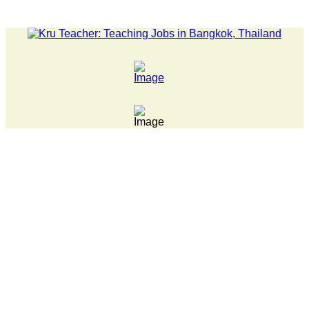
LATEST NEWS... 15 year old killer hit back after being bull