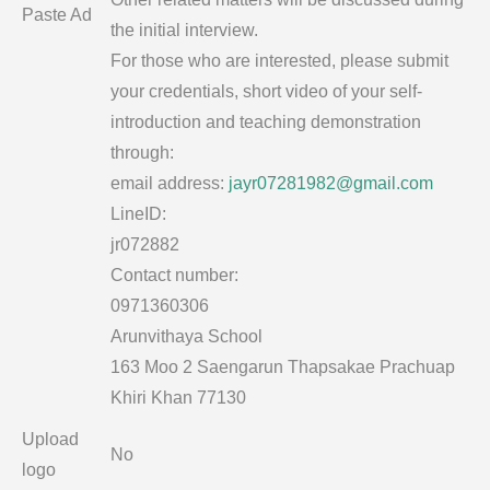
Paste Ad
the initial interview.
For those who are interested, please submit
your credentials, short video of your self-
introduction and teaching demonstration
through:
email address:
jayr07281982@gmail.com
LineID:
jr072882
Contact number:
0971360306
Arunvithaya School
163 Moo 2 Saengarun Thapsakae Prachuap
Khiri Khan 77130
Upload
No
logo