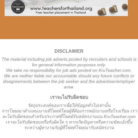
DISCLAIMER
The material including job adverts posted by recruiters and schools is
for general information purposes only.
We take no responsibility for job ads posted on KruTeacher.com.
We are neither liable nor accountable should any future conflicts or
disagreements between the job seeker and the advertiser/employer
arise.
เราจะไม่รับผิดชอบ
วั
ตถุประสงค์ของเราเพื่อให้ข้อมูลทั่วไปเท่านั้น
การโฆษณาตำแหน่งงานที่โพสต์โดยผู้ที่ต้องการพนักงานหรือโรงเรียน
เรา
จะไม่รับผิดชอบสำหรับประกาศที่โพสต์รับสมัครงานบน KruTeacher.com
เราจะไม่รับผิดชอบหรือรับผิดใด ๆ หากเกิดปัญหาหรือความขัดแย้งขึ้น
ระหว่างผู้หางานกับผู้ที่โพสต์โฆษณารับสมัครงาน