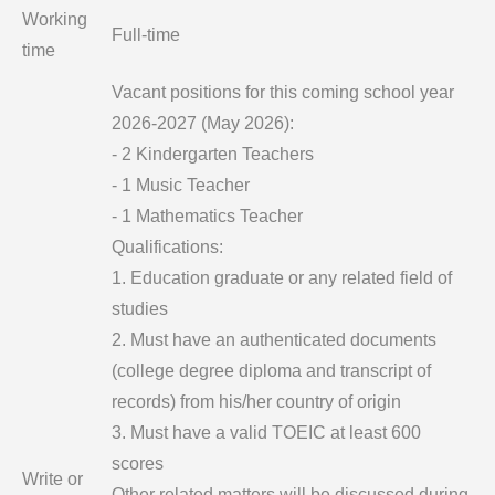
Working
Full-time
time
Vacant positions for this coming school year
2026-2027 (May 2026):
- 2 Kindergarten Teachers
- 1 Music Teacher
- 1 Mathematics Teacher
Qualifications:
1. Education graduate or any related field of
studies
2. Must have an authenticated documents
(college degree diploma and transcript of
records) from his/her country of origin
3. Must have a valid TOEIC at least 600
scores
Write or
Other related matters will be discussed during