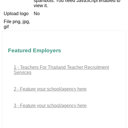
spambots. You need JavaScript enabled to
view it.
Upload logo
No
File png, jpg,
gif
Featured Employers
1 - Teachers For Thailand Teacher Recruitment
Services
2 - Feature your school/agency here
3 - Feature your school/agency here