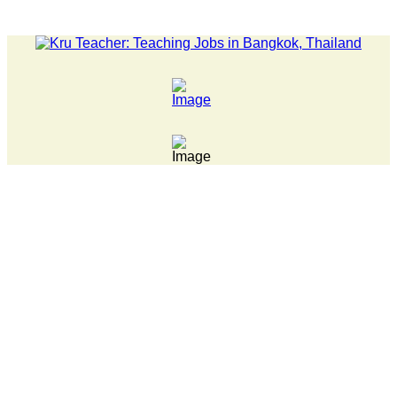
LATEST NEWS... Pathumwan Tech campus closed, classes onl