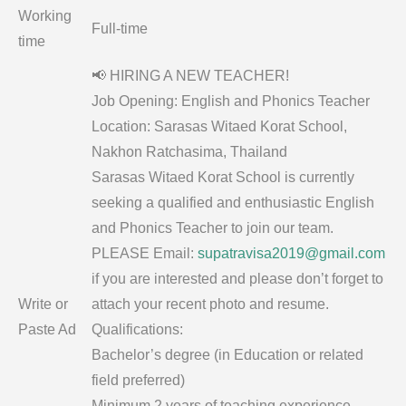
Working
Full-time
time
📢 HIRING A NEW TEACHER!
Job Opening: English and Phonics Teacher
Location: Sarasas Witaed Korat School,
Nakhon Ratchasima, Thailand
Sarasas Witaed Korat School is currently
seeking a qualified and enthusiastic English
and Phonics Teacher to join our team.
PLEASE Email:
supatravisa2019@gmail.com
if you are interested and please don’t forget to
Write or
attach your recent photo and resume.
Paste Ad
Qualifications:
Bachelor’s degree (in Education or related
field preferred)
Minimum 2 years of teaching experience