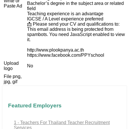
Write or
Bachelor’s degree in the subject area or related
Paste Ad
field
Teaching experience is an advantage
IGCSE / A Level experience preferred
📩 Please send your CV and qualifications to:
This email address is being protected from
spambots. You need JavaScript enabled to view
it.
http://www.plookpanya.ac.th
https://www.facebook.com/PPYschool
Upload
No
logo
File png,
jpg, gif
Featured Employers
1 - Teachers For Thailand Teacher Recruitment
Services