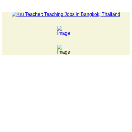
LATEST NEWS... 15 year old killer hit back after being bul