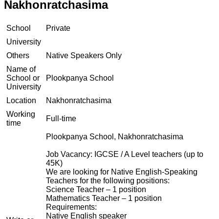
Nakhonratchasima
School
Private
University
Others
Native Speakers Only
Name of
School or
Plookpanya School
University
Location
Nakhonratchasima
Working
Full-time
time
Plookpanya School, Nakhonratchasima
Job Vacancy: IGCSE / A Level teachers (up to
45K)
We are looking for Native English-Speaking
Teachers for the following positions:
Science Teacher – 1 position
Mathematics Teacher – 1 position
Requirements:
Native English speaker