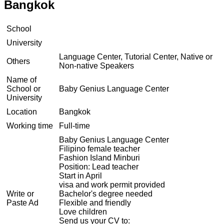
Bangkok
School
University
Language Center, Tutorial Center, Native or
Others
Non-native Speakers
Name of
School or
Baby Genius Language Center
University
Location
Bangkok
Working time
Full-time
Baby Genius Language Center
Filipino female teacher
Fashion Island Minburi
Position: Lead teacher
Start in April
visa and work permit provided
Write or
Bachelor's degree needed
Paste Ad
Flexible and friendly
Love children
Send us your CV to: