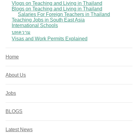
Vlogs on Teaching and Living in Thailand
Blogs on Teaching and Living in Thailand
Salaries For Foreign Teachers in Thailand
Teaching Jobs in South East Asia
International Schools
บทความ
Visas and Work Permits Explained
Home
About Us
Jobs
BLOGS
Latest News