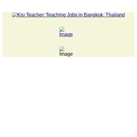
LATEST NEWS... 15 year old killer hit back after being bul