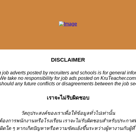
DISCLAIMER
 job adverts posted by recruiters and schools is for general inf
We take no responsibility for job ads posted on KruTeacher.com
should any future conflicts or disagreements between the job se
เราจะไม่รับผิดชอบ
วั
ตถุประสงค์ของเราเพื่อให้ข้อมูลทั่วไปเท่านั้น
่ต้องการพนักงานหรือโรงเรียน
เราจะไม่รับผิดชอบสำหรับประกาศท
ผิดใด ๆ หากเกิดปัญหาหรือความขัดแย้งขึ้นระหว่างผู้หางานกับผู