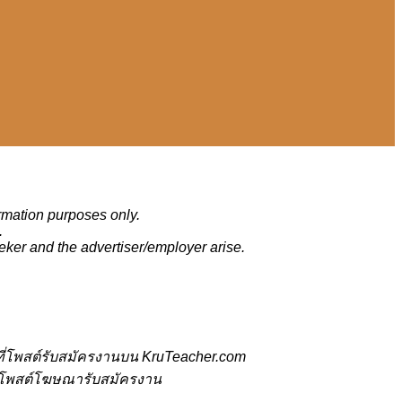
ormation purposes only.
.
eker and the advertiser/employer arise.
ี่โพสต์รับสมัครงานบน KruTeacher.com
้ที่โพสต์โฆษณารับสมัครงาน