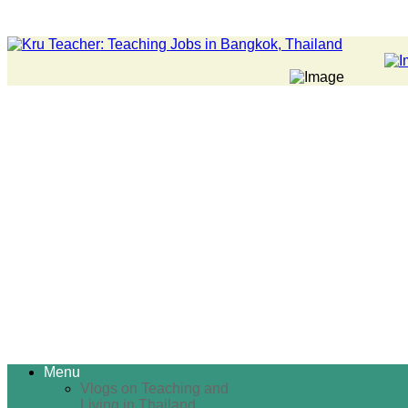
Menu
Vlogs on Teaching and
Living in Thailand