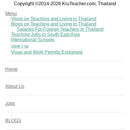
Copyright ©2014-2026 KruTeacher.com, Thailand
Menu
Vlogs on Teaching and Living in Thailand
Blogs on Teaching and Living in Thailand
Salaries For Foreign Teachers in Thailand
Teaching Jobs in South East Asia
International Schools
บทความ
Visas and Work Permits Explained
Home
About Us
Jobs
BLOGS