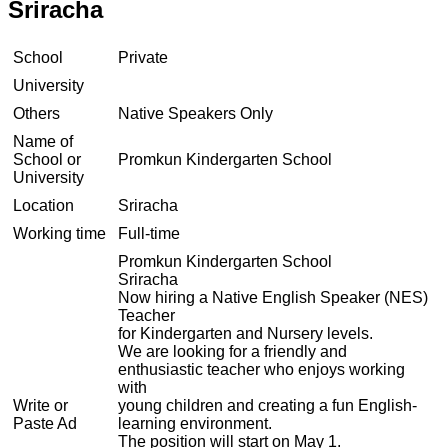
Sriracha
School
Private
University
Others
Native Speakers Only
Name of
School or
Promkun Kindergarten School
University
Location
Sriracha
Working time
Full-time
Promkun Kindergarten School
Sriracha
Now hiring a Native English Speaker (NES)
Teacher
for Kindergarten and Nursery levels.
We are looking for a friendly and
enthusiastic teacher who enjoys working
with
Write or
young children and creating a fun English-
Paste Ad
learning environment.
The position will start on May 1.