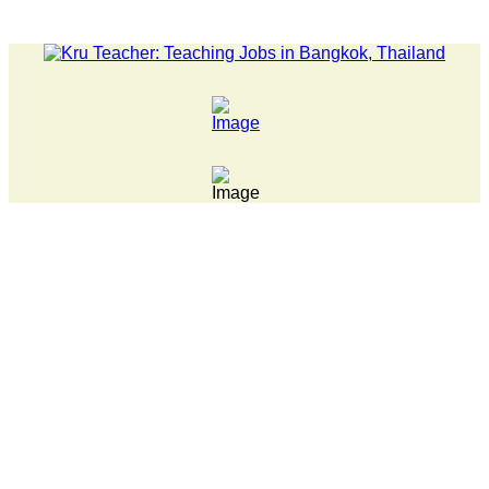
LATEST NEWS... Pathumwan Tech campus closed, classes onl