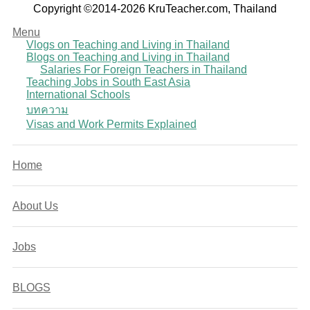
Copyright ©2014-2026 KruTeacher.com, Thailand
Menu
Vlogs on Teaching and Living in Thailand
Blogs on Teaching and Living in Thailand
Salaries For Foreign Teachers in Thailand
Teaching Jobs in South East Asia
International Schools
บทความ
Visas and Work Permits Explained
Home
About Us
Jobs
BLOGS