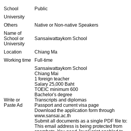
School
Public
University
Others
Native or Non-native Speakers
Name of
School or
Sansaiwattaykom School
University
Location
Chiang Ma
Working time
Full-time
Sansaiwattaykom School
Chiang Mai
1 foreign teacher
Salary 25,000 Baht
TOEIC minimum 600
Bachelor's degree
Write or
Transcripts and diplomas
Paste Ad
Passport and current visa page
Download the application form through
www.sansai.ac.th
Submit all documents as a single PDF file to:
This email address is being protected from