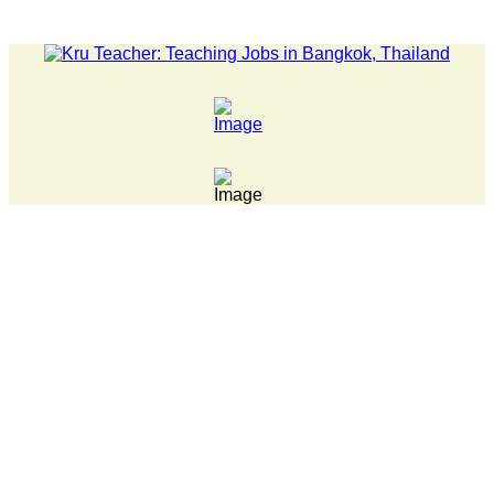
LATEST NEWS... Pathumwan Tech campus closed, classes onl