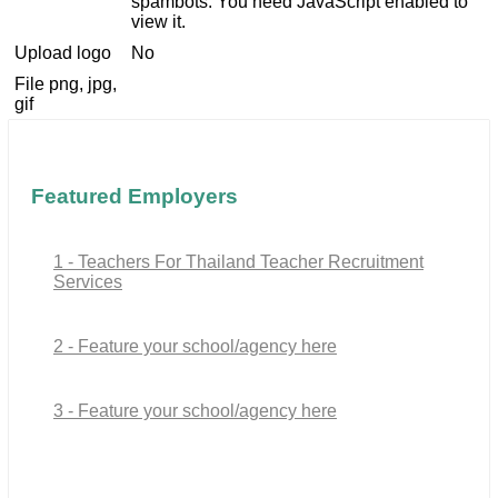
spambots. You need JavaScript enabled to
view it.
Upload logo
No
File png, jpg,
gif
Featured Employers
1 - Teachers For Thailand Teacher Recruitment
Services
2 - Feature your school/agency here
3 - Feature your school/agency here