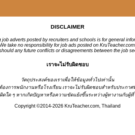
DISCLAIMER
 job adverts posted by recruiters and schools is for general inf
We take no responsibility for job ads posted on KruTeacher.com
should any future conflicts or disagreements between the job se
เราจะไม่รับผิดชอบ
วั
ตถุประสงค์ของเราเพื่อให้ข้อมูลทั่วไปเท่านั้น
่ต้องการพนักงานหรือโรงเรียน
เราจะไม่รับผิดชอบสำหรับประกาศท
ผิดใด ๆ หากเกิดปัญหาหรือความขัดแย้งขึ้นระหว่างผู้หางานกับผู
Copyright ©2014-2026 KruTeacher.com, Thailand