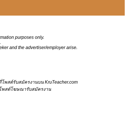
ormation purposes only.
.
eker and the advertiser/employer arise.
ี่โพสต์รับสมัครงานบน KruTeacher.com
้ที่โพสต์โฆษณารับสมัครงาน