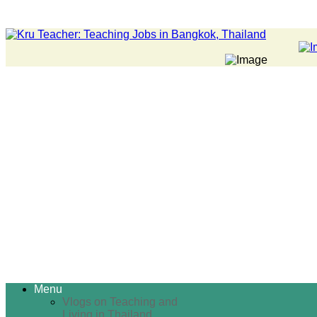
Menu
Vlogs on Teaching and
Living in Thailand