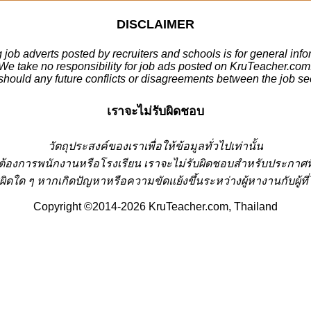
DISCLAIMER
 job adverts posted by recruiters and schools is for general inf
We take no responsibility for job ads posted on KruTeacher.com
should any future conflicts or disagreements between the job se
เราจะไม่รับผิดชอบ
วั
ตถุประสงค์ของเราเพื่อให้ข้อมูลทั่วไปเท่านั้น
่ต้องการพนักงานหรือโรงเรียน
เราจะไม่รับผิดชอบสำหรับประกาศท
ผิดใด ๆ หากเกิดปัญหาหรือความขัดแย้งขึ้นระหว่างผู้หางานกับผู
Copyright ©2014-2026 KruTeacher.com, Thailand