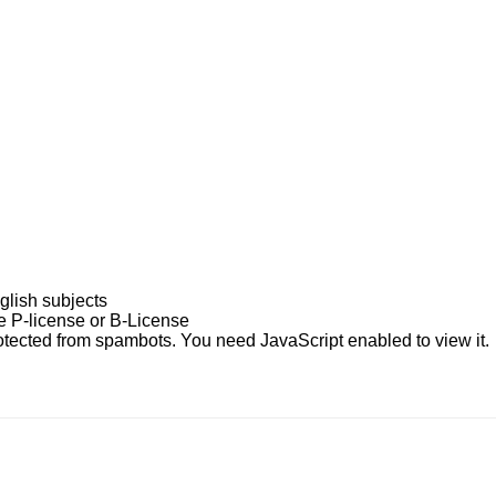
glish subjects
e P-license or B-License
otected from spambots. You need JavaScript enabled to view it.