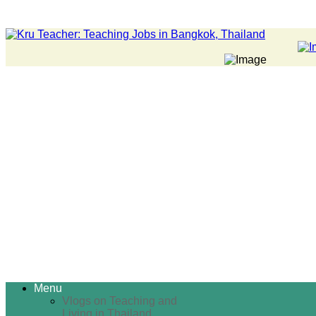
Menu
Vlogs on Teaching and
Living in Thailand