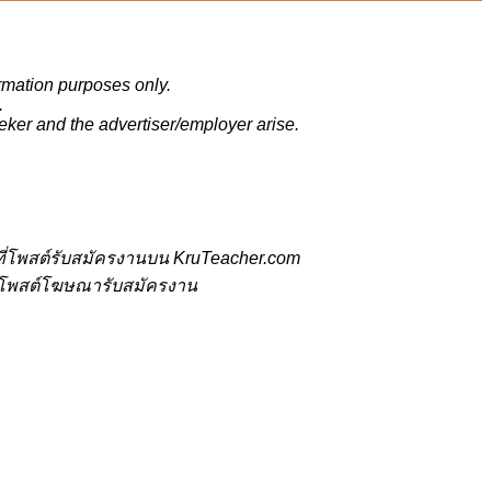
ormation purposes only.
.
eker and the advertiser/employer arise.
ี่โพสต์รับสมัครงานบน KruTeacher.com
้ที่โพสต์โฆษณารับสมัครงาน