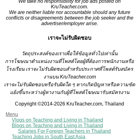
We take no responsibility for job ads posted on
KruTeacher.com.
We are neither liable nor accountable should any future
conflicts or disagreements between the job seeker and the
advertiser/employer arise.
เราจะไม่รับผิดชอบ
วั
ตถุประสงค์ของเราเพื่อให้ข้อมูลทั่วไปเท่านั้น
การโฆษณาตำแหน่งงานที่โพสต์โดยผู้ที่ต้องการพนักงานหรือ
โรงเรียน
เราจะไม่รับผิดชอบสำหรับประกาศที่โพสต์รับสมัคร
งานบน KruTeacher.com
เราจะไม่รับผิดชอบหรือรับผิดใด ๆ หากเกิดปัญหาหรือความขัด
แย้งขึ้นระหว่างผู้หางานกับผู้ที่โพสต์โฆษณารับสมัครงาน
Copyright ©2014-2026 KruTeacher.com, Thailand
Menu
Vlogs on Teaching and Living in Thailand
Blogs on Teaching and Living in Thailand
Salaries For Foreign Teachers in Thailand
Teaching Jobs in South East Asia