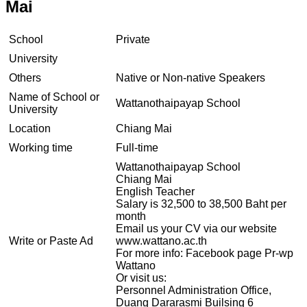
Mai
School
Private
University
Others
Native or Non-native Speakers
Name of School or
Wattanothaipayap School
University
Location
Chiang Mai
Working time
Full-time
Wattanothaipayap School
Chiang Mai
English Teacher
Salary is 32,500 to 38,500 Baht per
month
Email us your CV via our website
Write or Paste Ad
www.wattano.ac.th
For more info: Facebook page Pr-wp
Wattano
Or visit us:
Personnel Administration Office,
Duang Dararasmi Builsing 6