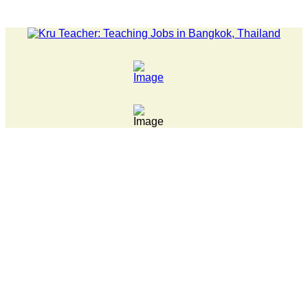
LATEST NEWS... Pathumwan Tech campus closed, classes onl