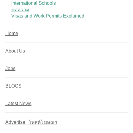
International Schools
บทความ
Visas and Work Permits Explained
Home
About Us
Jobs
BLOGS
Latest News
Advertise | โพสต์โฆษณา