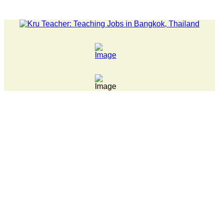
LATEST NEWS... 15 year old killer hit back after being bull