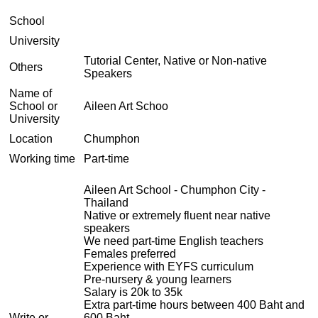
School
University
Tutorial Center, Native or Non-native
Others
Speakers
Name of
School or
Aileen Art Schoo
University
Location
Chumphon
Working time
Part-time
Aileen Art School - Chumphon City -
Thailand
Native or extremely fluent near native
speakers
We need part-time English teachers
Females preferred
Experience with EYFS curriculum
Pre-nursery & young learners
Salary is 20k to 35k
Extra part-time hours between 400 Baht and
Write or
600 Baht