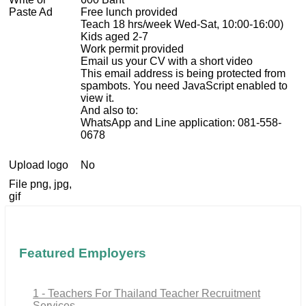
Paste Ad
Free lunch provided
Teach 18 hrs/week Wed-Sat, 10:00-16:00)
Kids aged 2-7
Work permit provided
Email us your CV with a short video
This email address is being protected from
spambots. You need JavaScript enabled to
view it.
And also to:
WhatsApp and Line application: 081-558-
0678
Upload logo
No
File png, jpg,
gif
Featured Employers
1 - Teachers For Thailand Teacher Recruitment
Services