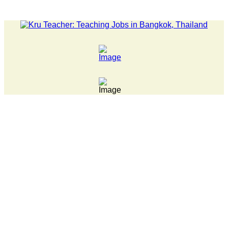
LATEST NEWS... Pathumwan Tech campus closed, classes on