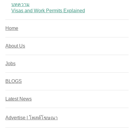
บทความ
Visas and Work Permits Explained
Home
About Us
Jobs
BLOGS
Latest News
Advertise | โพสต์โฆษณา