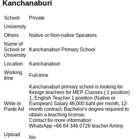
Kanchanaburi
School
Private
University
Others
Native or Non-native Speakers
Name of
School or
Kanchanaburi Primary School
University
Location
Kanchanaburi
Working
Full-time
time
Kanchanaburi primary school is looking for
foreign teachers for MEP Classes ( 1 position)
1. English Teacher 1 position (Native or
Write or
European) Salary 46,000 baht per month, 12-
Paste Ad
month contract. Bachelor's degree required to
obtain a teaching license.
Contact for more information
WhatsApp +66 84 346 0726 teacher Ammy
Upload
No