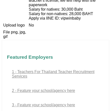
teacher's license, we will help with the
paperwork
Salary for natives: 30,000 Baht
Salary for non-natives: 28,000 BAHT
Apply via lINE ID: vipwinbaby
Upload logo
No
File png, jpg,
gif
Featured Employers
1 - Teachers For Thailand Teacher Recruitment
Services
2 - Feature your school/agency here
3 - Feature your school/agency here