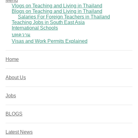
Menu
Vlogs on Teaching and Living in Thailand
Blogs on Teaching and Living in Thailand
Salaries For Foreign Teachers in Thailand
Teaching Jobs in South East Asia
International Schools
บทความ
Visas and Work Permits Explained
Home
About Us
Jobs
BLOGS
Latest News