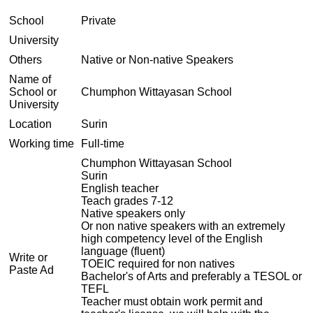
School
Private
University
Others
Native or Non-native Speakers
Name of
School or
Chumphon Wittayasan School
University
Location
Surin
Working time
Full-time
Chumphon Wittayasan School
Surin
English teacher
Teach grades 7-12
Native speakers only
Or non native speakers with an extremely
high competency level of the English
language (fluent)
Write or
TOEIC required for non natives
Paste Ad
Bachelor's of Arts and preferably a TESOL or
TEFL
Teacher must obtain work permit and