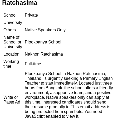
Ratchasima
School
Private
University
Others
Native Speakers Only
Name of
School or
Plookpanya School
University
Location
Nakhon Ratchasima
Working
Full-time
time
Plookpanya School in Nakhon Ratchasima,
Thailand, is urgently seeking a Primary English
Teacher to start immediately. Located just three
hours from Bangkok, the school offers a friendly
environment, a supportive team, and a positive
Write or
workplace. Native speakers only can apply at
Paste Ad
this time. Interested candidates should send
their resume promptly to
This email address is
being protected from spambots. You need
JavaScript enabled to view it.