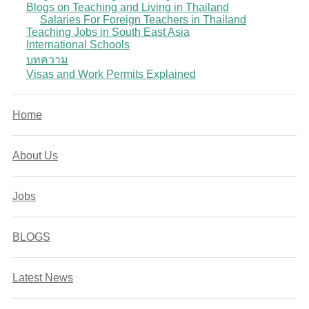
Blogs on Teaching and Living in Thailand
Salaries For Foreign Teachers in Thailand
Teaching Jobs in South East Asia
International Schools
บทความ
Visas and Work Permits Explained
Home
About Us
Jobs
BLOGS
Latest News