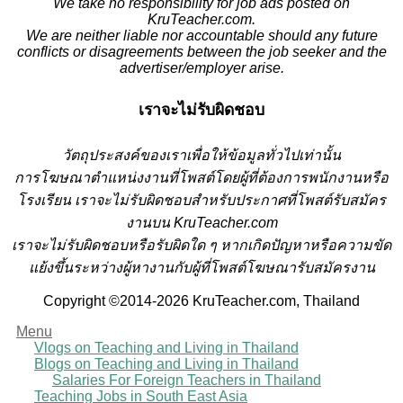
We take no responsibility for job ads posted on
KruTeacher.com.
We are neither liable nor accountable should any future
conflicts or disagreements between the job seeker and the
advertiser/employer arise.
เราจะไม่รับผิดชอบ
วั
ตถุประสงค์ของเราเพื่อให้ข้อมูลทั่วไปเท่านั้น
การโฆษณาตำแหน่งงานที่โพสต์โดยผู้ที่ต้องการพนักงานหรือ
โรงเรียน
เราจะไม่รับผิดชอบสำหรับประกาศที่โพสต์รับสมัคร
งานบน KruTeacher.com
เราจะไม่รับผิดชอบหรือรับผิดใด ๆ หากเกิดปัญหาหรือความขัด
แย้งขึ้นระหว่างผู้หางานกับผู้ที่โพสต์โฆษณารับสมัครงาน
Copyright ©2014-2026 KruTeacher.com, Thailand
Menu
Vlogs on Teaching and Living in Thailand
Blogs on Teaching and Living in Thailand
Salaries For Foreign Teachers in Thailand
Teaching Jobs in South East Asia