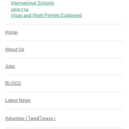
International Schools
บทความ
Visas and Work Permits Explained
Home
About Us
Jobs
BLOGS
Latest News
Advertise | โพสต์โฆษณา