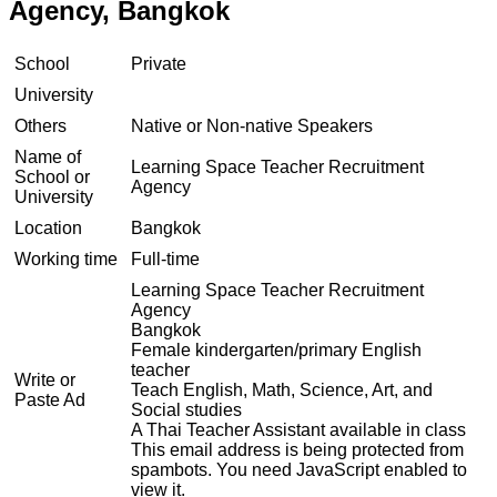
Agency, Bangkok
School
Private
University
Others
Native or Non-native Speakers
Name of
Learning Space Teacher Recruitment
School or
Agency
University
Location
Bangkok
Working time
Full-time
Learning Space Teacher Recruitment
Agency
Bangkok
Female kindergarten/primary English
teacher
Write or
Teach English, Math, Science, Art, and
Paste Ad
Social studies
A Thai Teacher Assistant available in class
This email address is being protected from
spambots. You need JavaScript enabled to
view it.