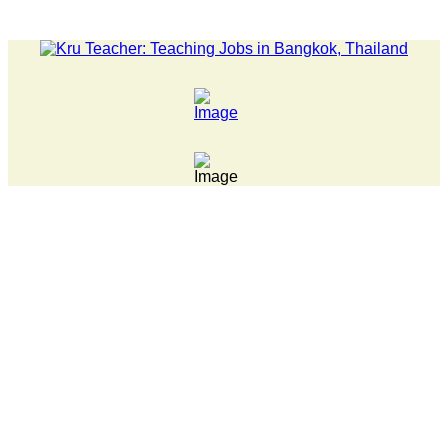
LATEST NEWS... 15 year old killer hit back after being bu