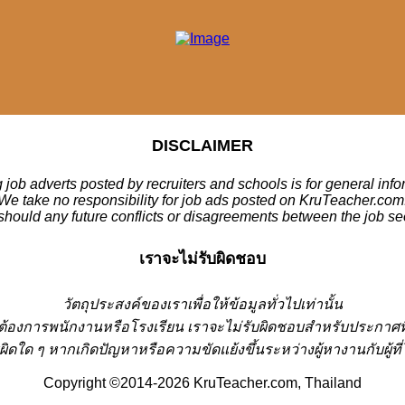
DISCLAIMER
 job adverts posted by recruiters and schools is for general inf
We take no responsibility for job ads posted on KruTeacher.com
should any future conflicts or disagreements between the job se
เราจะไม่รับผิดชอบ
วั
ตถุประสงค์ของเราเพื่อให้ข้อมูลทั่วไปเท่านั้น
่ต้องการพนักงานหรือโรงเรียน
เราจะไม่รับผิดชอบสำหรับประกาศท
ผิดใด ๆ หากเกิดปัญหาหรือความขัดแย้งขึ้นระหว่างผู้หางานกับผู
Copyright ©2014-2026 KruTeacher.com, Thailand