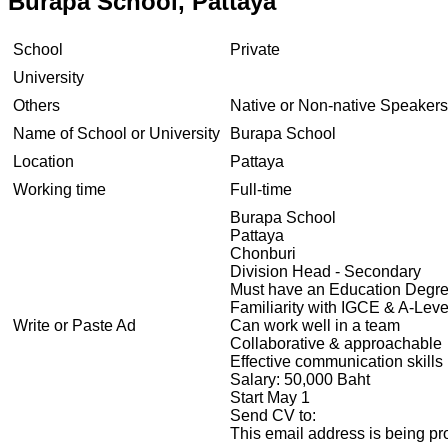
Burapa School, Pattaya
School
Private
University
Others
Native or Non-native Speakers
Name of School or University
Burapa School
Location
Pattaya
Working time
Full-time
Burapa School
Pattaya
Chonburi
Division Head - Secondary
Must have an Education Degr
Familiarity with IGCE & A-Leve
Write or Paste Ad
Can work well in a team
Collaborative & approachable
Effective communication skills
Salary: 50,000 Baht
Start May 1
Send CV to:
This email address is being pr