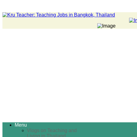
Menu
Vlogs on Teaching and
Living in Thailand