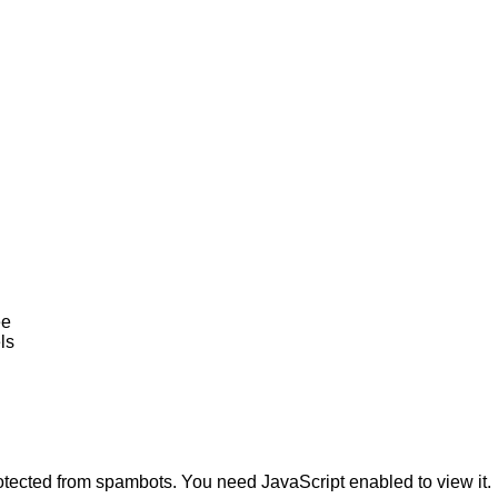
ee
ls
otected from spambots. You need JavaScript enabled to view it.