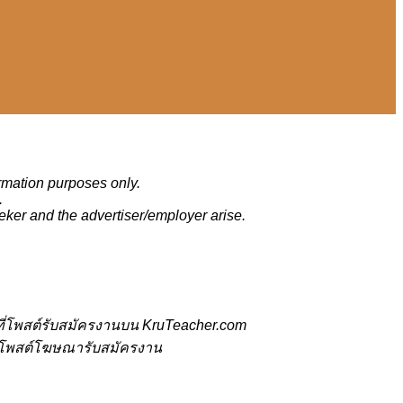
ormation purposes only.
.
eker and the advertiser/employer arise.
ี่โพสต์รับสมัครงานบน KruTeacher.com
้ที่โพสต์โฆษณารับสมัครงาน