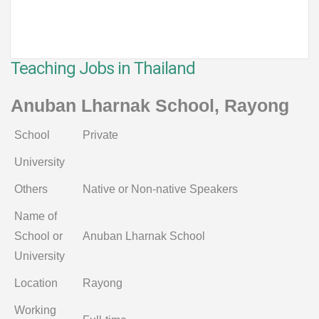
Teaching Jobs in Thailand
Anuban Lharnak School, Rayong
School
Private
University
Others
Native or Non-native Speakers
Name of
School or
Anuban Lharnak School
University
Location
Rayong
Working