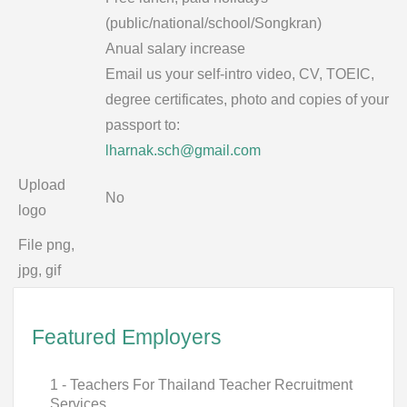
(public/national/school/Songkran)
Anual salary increase
Email us your self-intro video, CV, TOEIC,
degree certificates, photo and copies of your
passport to:
lharnak.sch@gmail.com
Upload
No
logo
File png,
jpg, gif
Featured Employers
1 - Teachers For Thailand Teacher Recruitment
Services