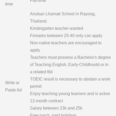
Full-time
time
Anuban Lharnak School in Rayong,
Thailand.
Kindergarten teacher wanted
Females between 25-40 only can apply
Non-native teachers are encouraged to
apply
Teachers must possess a Bachelor's degree
of Teaching English, Early-Childhoold or in
a related fild
TOEIC result is necessary to abotain a work
Write or
permit
Paste Ad
Enjoy teaching young learners and is active
12-month contract
Salary between 23k and 25k
Free lunch, paid holidays