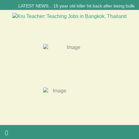
LATEST NEWS... 15 year old killer hit back after being bullied a