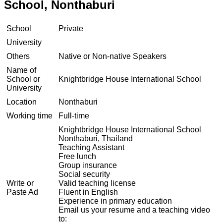
School, Nonthaburi
School
Private
University
Others
Native or Non-native Speakers
Name of
School or
Knightbridge House International School
University
Location
Nonthaburi
Working time
Full-time
Knightbridge House International School
Nonthaburi, Thailand
Teaching Assistant
Free lunch
Group insurance
Social security
Write or
Valid teaching license
Paste Ad
Fluent in English
Experience in primary education
Email us your resume and a teaching video
to: