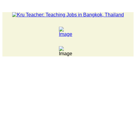
LATEST NEWS... 15 year old killer hit back after being bull