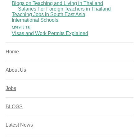
Blogs on Teaching and Living in Thailand
Salaries For Foreign Teachers in Thailand
Teaching Jobs in South East Asia
International Schools
บทความ
Visas and Work Permits Explained
Home
About Us
Jobs
BLOGS
Latest News