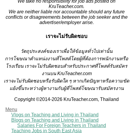
We take no responsibility for job ads posted on
KruTeacher.com.
We are neither liable nor accountable should any future
conflicts or disagreements between the job seeker and the
advertiser/employer arise.
เราจะไม่รับผิดชอบ
วั
ตถุประสงค์ของเราเพื่อให้ข้อมูลทั่วไปเท่านั้น
การโฆษณาตำแหน่งงานที่โพสต์โดยผู้ที่ต้องการพนักงานหรือ
โรงเรียน
เราจะไม่รับผิดชอบสำหรับประกาศที่โพสต์รับสมัคร
งานบน KruTeacher.com
เราจะไม่รับผิดชอบหรือรับผิดใด ๆ หากเกิดปัญหาหรือความขัด
แย้งขึ้นระหว่างผู้หางานกับผู้ที่โพสต์โฆษณารับสมัครงาน
Copyright ©2014-2026 KruTeacher.com, Thailand
Menu
Vlogs on Teaching and Living in Thailand
Blogs on Teaching and Living in Thailand
Salaries For Foreign Teachers in Thailand
Teaching Jobs in South East Asia