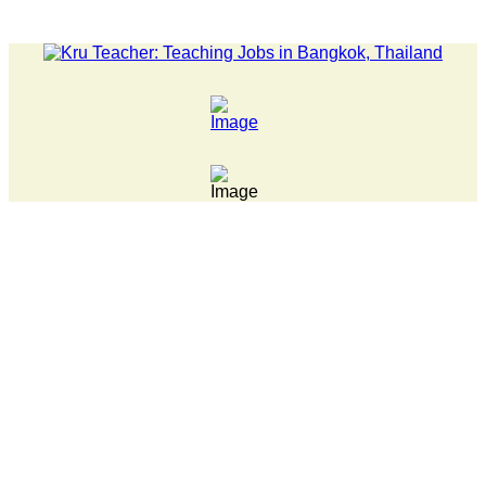
LATEST NEWS... 15 year old killer hit back after being bul