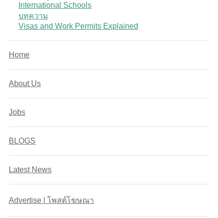
International Schools
บทความ
Visas and Work Permits Explained
Home
About Us
Jobs
BLOGS
Latest News
Advertise | โพสต์โฆษณา