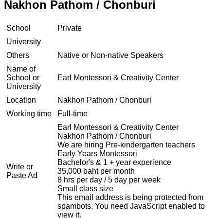
Nakhon Pathom / Chonburi
School
Private
University
Others
Native or Non-native Speakers
Name of
School or
Earl Montessori & Creativity Center
University
Location
Nakhon Pathom / Chonburi
Working time
Full-time
Earl Montessori & Creativity Center
Nakhon Pathom / Chonburi
We are hiring Pre-kindergarten teachers
Early Years Montessori
Bachelor's & 1 + year experience
Write or
35,000 baht per month
Paste Ad
8 hrs per day / 5 day per week
Small class size
This email address is being protected from
spambots. You need JavaScript enabled to
view it.