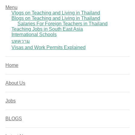
Menu
Vlogs on Teaching and Living in Thailand
Blogs on Teaching and Living in Thailand
Salaries For Foreign Teachers in Thailand
Teaching Jobs in South East Asia
International Schools
บทความ
Visas and Work Permits Explained
Home
About Us
Jobs
BLOGS