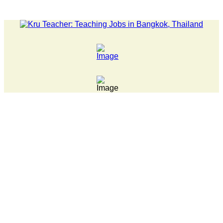
LATEST NEWS... 15 year old killer hit back after being bu