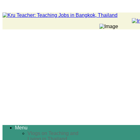
Menu
Vlogs on Teaching and
Living in Thailand