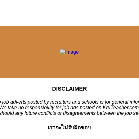
DISCLAIMER
 job adverts posted by recruiters and schools is for general inf
We take no responsibility for job ads posted on KruTeacher.com
should any future conflicts or disagreements between the job se
เราจะไม่รับผิดชอบ