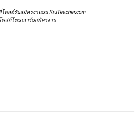
ี่โพสต์รับสมัครงานบน KruTeacher.com
้ที่โพสต์โฆษณารับสมัครงาน