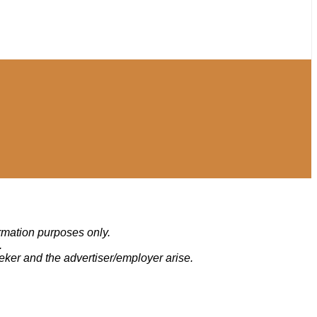
ormation purposes only.
.
eker and the advertiser/employer arise.