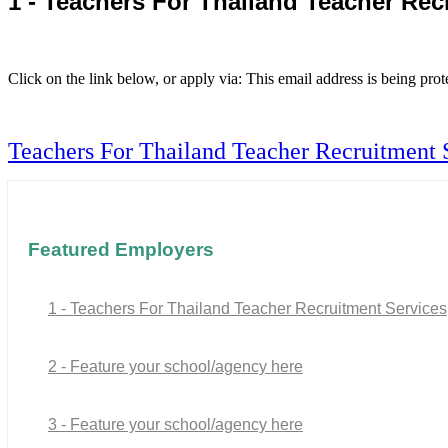
1 - Teachers For Thailand Teacher Rec
Click on the link below, or apply via:
This email address is being pro
Teachers For Thailand Teacher Recruitment 
Featured Employers
1 - Teachers For Thailand Teacher Recruitment Services
2 - Feature your school/agency here
3 - Feature your school/agency here