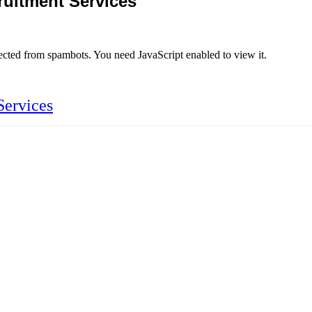
ruitment Services
tected from spambots. You need JavaScript enabled to view it.
Services